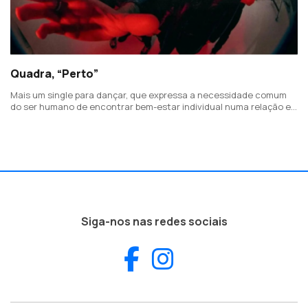
Quadra, “Perto”
Mais um single para dançar, que expressa a necessidade comum
do ser humano de encontrar bem-estar individual numa relação e
que antecipa um novo álbum da banda de Braga a editar no
segundo semestre do ano.
Siga-nos nas redes sociais
Facebook
Instagram