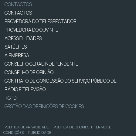
CONTACTOS
CONTACTOS
PROVEDORA DO TELESPECTADOR
PROVEDORA DO OUVINTE
ACESSIBILIDADES
SATÉLITES
A EMPRESA
CONSELHO GERAL INDEPENDENTE
CONSELHO DE OPINIÃO
CONTRATO DE CONCESSÃO DO SERVIÇO PÚBLICO DE
RÁDIO E TELEVISÃO
RGPD
GESTÃO DAS DEFINIÇÕES DE COOKIES
POLÍTICA DE PRIVACIDADE
|
POLÍTICA DE COOKIES
|
TERMOS E
CONDIÇÕES
|
PUBLICIDADE