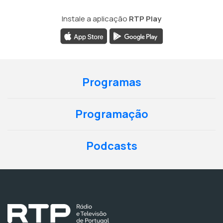
Instale a aplicação
RTP Play
Programas
Programação
Podcasts