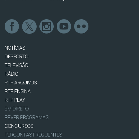
NOTÍCIAS
DESPORTO
TELEVISÃO
RÁDIO
RTP ARQUIVOS
RTP ENSINA
RTP PLAY
EM DIRETO
REVER PROGRAMAS
CONCURSOS
PERGUNTAS FREQUENTES