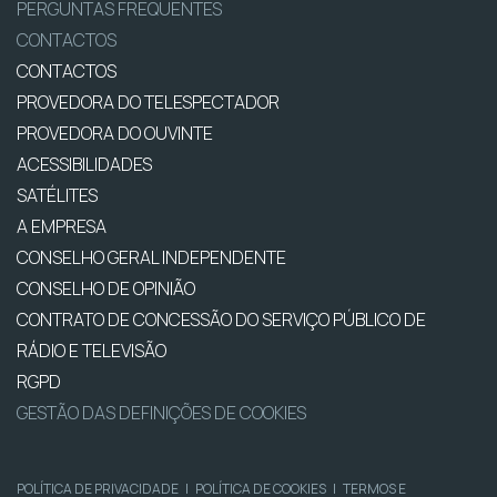
PERGUNTAS FREQUENTES
CONTACTOS
CONTACTOS
PROVEDORA DO TELESPECTADOR
PROVEDORA DO OUVINTE
ACESSIBILIDADES
SATÉLITES
A EMPRESA
CONSELHO GERAL INDEPENDENTE
CONSELHO DE OPINIÃO
CONTRATO DE CONCESSÃO DO SERVIÇO PÚBLICO DE
RÁDIO E TELEVISÃO
RGPD
GESTÃO DAS DEFINIÇÕES DE COOKIES
POLÍTICA DE PRIVACIDADE
|
POLÍTICA DE COOKIES
|
TERMOS E