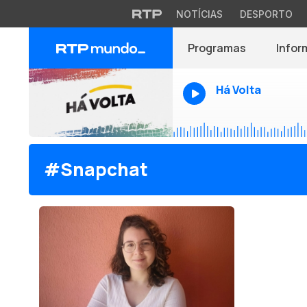
NOTÍCIAS
DESPORTO
Programas
Infor
Há Volta
#Snapchat