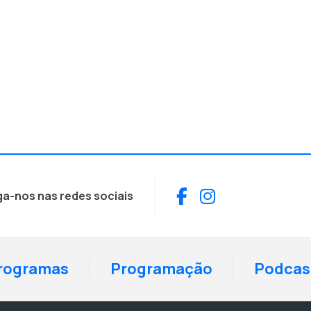
Facebook
Instagram
ga-nos nas redes sociais
rogramas
Programação
Podcas