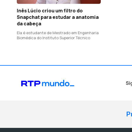
Inês Lúcio criou um filtro do
Snapchat para estudar a anatomia
da cabeça
Ela é estudante de Mestrado em Engenharia
Biomédica do Instituto Superior Técnico
Si
P