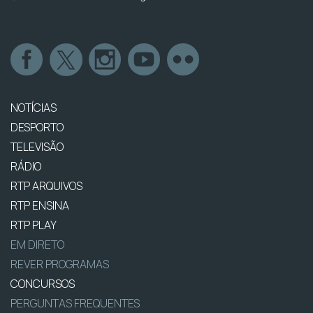
NOTÍCIAS
DESPORTO
TELEVISÃO
RÁDIO
RTP ARQUIVOS
RTP ENSINA
RTP PLAY
EM DIRETO
REVER PROGRAMAS
CONCURSOS
PERGUNTAS FREQUENTES