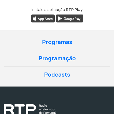
Instale a aplicação
RTP Play
Programas
Programação
Podcasts