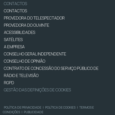
CONTACTOS
CONTACTOS
PROVEDORA DO TELESPECTADOR
PROVEDORA DO OUVINTE
ACESSIBILIDADES
SATÉLITES
A EMPRESA
CONSELHO GERAL INDEPENDENTE
CONSELHO DE OPINIÃO
CONTRATO DE CONCESSÃO DO SERVIÇO PÚBLICO DE
RÁDIO E TELEVISÃO
RGPD
GESTÃO DAS DEFINIÇÕES DE COOKIES
POLÍTICA DE PRIVACIDADE
|
POLÍTICA DE COOKIES
|
TERMOS E
CONDIÇÕES
|
PUBLICIDADE