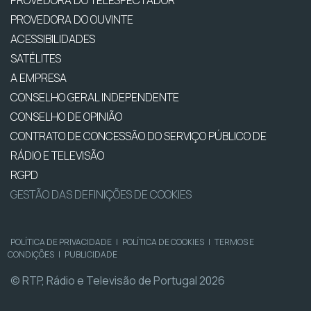
PROVEDORA DO TELESPECTADOR
PROVEDORA DO OUVINTE
ACESSIBILIDADES
SATÉLITES
A EMPRESA
CONSELHO GERAL INDEPENDENTE
CONSELHO DE OPINIÃO
CONTRATO DE CONCESSÃO DO SERVIÇO PÚBLICO DE
RÁDIO E TELEVISÃO
RGPD
GESTÃO DAS DEFINIÇÕES DE COOKIES
POLÍTICA DE PRIVACIDADE
|
POLÍTICA DE COOKIES
|
TERMOS E
CONDIÇÕES
|
PUBLICIDADE
© RTP, Rádio e Televisão de Portugal 2026