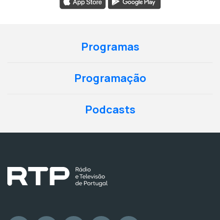
Programas
Programação
Podcasts