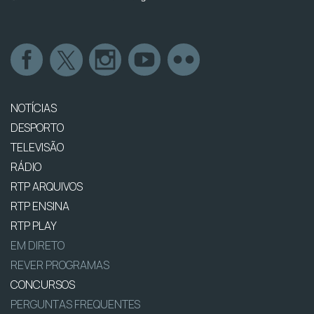
NOTÍCIAS
DESPORTO
TELEVISÃO
RÁDIO
RTP ARQUIVOS
RTP ENSINA
RTP PLAY
EM DIRETO
REVER PROGRAMAS
CONCURSOS
PERGUNTAS FREQUENTES