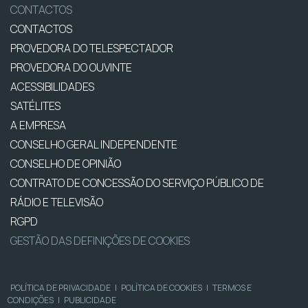
CONTACTOS
CONTACTOS
PROVEDORA DO TELESPECTADOR
PROVEDORA DO OUVINTE
ACESSIBILIDADES
SATÉLITES
A EMPRESA
CONSELHO GERAL INDEPENDENTE
CONSELHO DE OPINIÃO
CONTRATO DE CONCESSÃO DO SERVIÇO PÚBLICO DE
RÁDIO E TELEVISÃO
RGPD
GESTÃO DAS DEFINIÇÕES DE COOKIES
POLÍTICA DE PRIVACIDADE
|
POLÍTICA DE COOKIES
|
TERMOS E
CONDIÇÕES
|
PUBLICIDADE