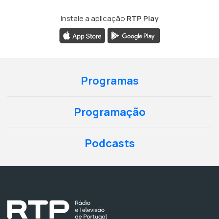
Instale a aplicação
RTP Play
Programas
Programação
Podcasts