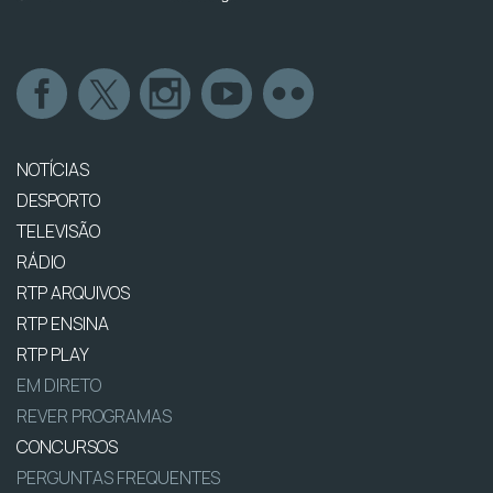
NOTÍCIAS
DESPORTO
TELEVISÃO
RÁDIO
RTP ARQUIVOS
RTP ENSINA
RTP PLAY
EM DIRETO
REVER PROGRAMAS
CONCURSOS
PERGUNTAS FREQUENTES