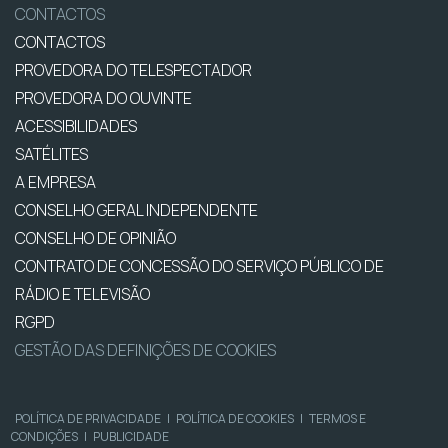
CONTACTOS
CONTACTOS
PROVEDORA DO TELESPECTADOR
PROVEDORA DO OUVINTE
ACESSIBILIDADES
SATÉLITES
A EMPRESA
CONSELHO GERAL INDEPENDENTE
CONSELHO DE OPINIÃO
CONTRATO DE CONCESSÃO DO SERVIÇO PÚBLICO DE
RÁDIO E TELEVISÃO
RGPD
GESTÃO DAS DEFINIÇÕES DE COOKIES
POLÍTICA DE PRIVACIDADE
|
POLÍTICA DE COOKIES
|
TERMOS E
CONDIÇÕES
|
PUBLICIDADE