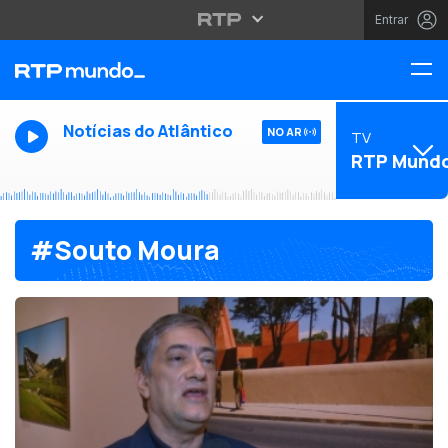
Entrar
Notícias do Atlântico
NO AR
TV
RTP Mund
#Souto Moura