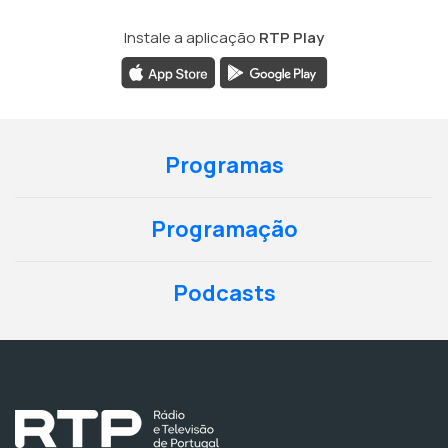
Instale a aplicação
RTP Play
Programas
Programação
Podcasts