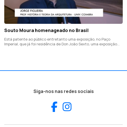
Souto Moura homenageado no Brasil
Está patente ao público entretanto uma exposição, no Paço
Imperial, que já foi residência de Don João Sexto, uma exposição
que mostra como o passado e o presente seguem juntos
Siga-nos nas redes sociais
Facebook
Instagram