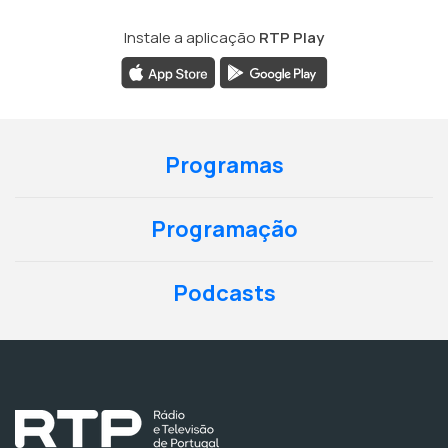
Instale a aplicação
RTP Play
Programas
Programação
Podcasts