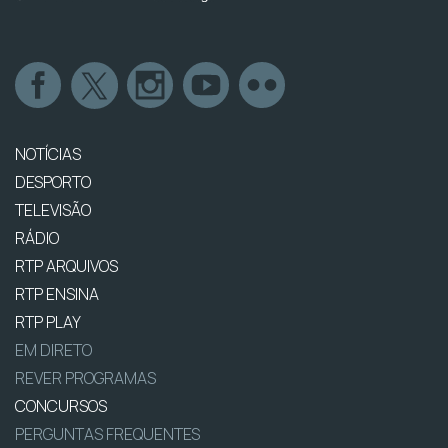
NOTÍCIAS
DESPORTO
TELEVISÃO
RÁDIO
RTP ARQUIVOS
RTP ENSINA
RTP PLAY
EM DIRETO
REVER PROGRAMAS
CONCURSOS
PERGUNTAS FREQUENTES