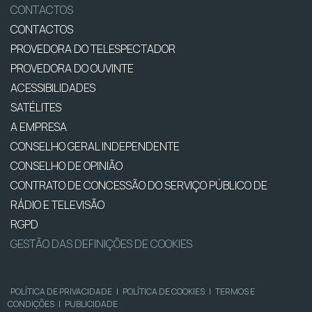
CONTACTOS
CONTACTOS
PROVEDORA DO TELESPECTADOR
PROVEDORA DO OUVINTE
ACESSIBILIDADES
SATÉLITES
A EMPRESA
CONSELHO GERAL INDEPENDENTE
CONSELHO DE OPINIÃO
CONTRATO DE CONCESSÃO DO SERVIÇO PÚBLICO DE
RÁDIO E TELEVISÃO
RGPD
GESTÃO DAS DEFINIÇÕES DE COOKIES
POLÍTICA DE PRIVACIDADE
|
POLÍTICA DE COOKIES
|
TERMOS E
CONDIÇÕES
|
PUBLICIDADE