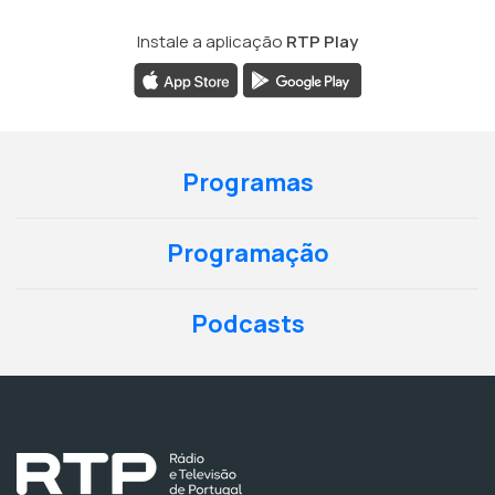
Instale a aplicação
RTP Play
Programas
Programação
Podcasts