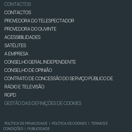
CONTACTOS
CONTACTOS
PROVEDORA DO TELESPECTADOR
PROVEDORA DO OUVINTE
ACESSIBILIDADES
SATÉLITES
A EMPRESA
CONSELHO GERAL INDEPENDENTE
CONSELHO DE OPINIÃO
CONTRATO DE CONCESSÃO DO SERVIÇO PÚBLICO DE
RÁDIO E TELEVISÃO
RGPD
GESTÃO DAS DEFINIÇÕES DE COOKIES
POLÍTICA DE PRIVACIDADE
|
POLÍTICA DE COOKIES
|
TERMOS E
CONDIÇÕES
|
PUBLICIDADE