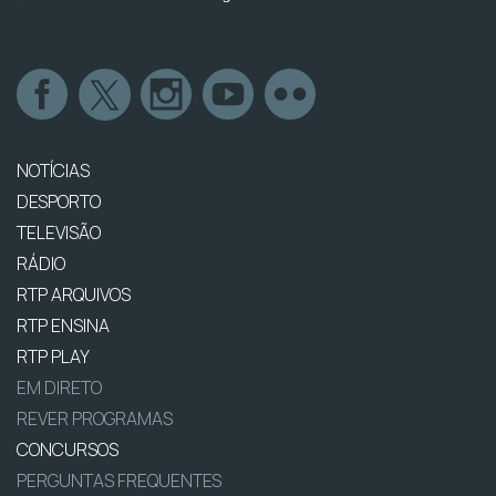
NOTÍCIAS
DESPORTO
TELEVISÃO
RÁDIO
RTP ARQUIVOS
RTP ENSINA
RTP PLAY
EM DIRETO
REVER PROGRAMAS
CONCURSOS
PERGUNTAS FREQUENTES