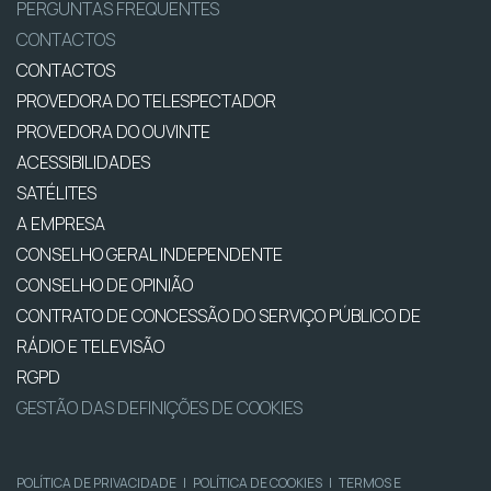
PERGUNTAS FREQUENTES
CONTACTOS
CONTACTOS
PROVEDORA DO TELESPECTADOR
PROVEDORA DO OUVINTE
ACESSIBILIDADES
SATÉLITES
A EMPRESA
CONSELHO GERAL INDEPENDENTE
CONSELHO DE OPINIÃO
CONTRATO DE CONCESSÃO DO SERVIÇO PÚBLICO DE
RÁDIO E TELEVISÃO
RGPD
GESTÃO DAS DEFINIÇÕES DE COOKIES
POLÍTICA DE PRIVACIDADE
|
POLÍTICA DE COOKIES
|
TERMOS E