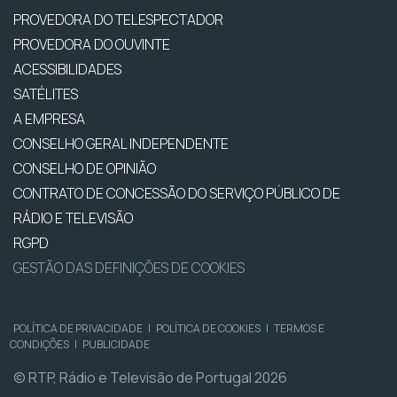
PROVEDORA DO TELESPECTADOR
PROVEDORA DO OUVINTE
ACESSIBILIDADES
SATÉLITES
A EMPRESA
CONSELHO GERAL INDEPENDENTE
CONSELHO DE OPINIÃO
CONTRATO DE CONCESSÃO DO SERVIÇO PÚBLICO DE
RÁDIO E TELEVISÃO
RGPD
GESTÃO DAS DEFINIÇÕES DE COOKIES
POLÍTICA DE PRIVACIDADE
|
POLÍTICA DE COOKIES
|
TERMOS E
CONDIÇÕES
|
PUBLICIDADE
© RTP, Rádio e Televisão de Portugal 2026