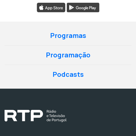
Programas
Programação
Podcasts