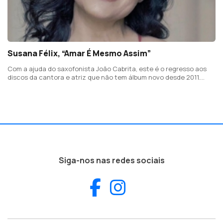
Susana Félix, “Amar É Mesmo Assim”
Com a ajuda do saxofonista João Cabrita, este é o regresso aos
discos da cantora e atriz que não tem álbum novo desde 2011.
Com este single de apresentação, é a primeira vez que escreve de
forma direta sobre o amor.
Siga-nos nas redes sociais
Facebook
Instagram