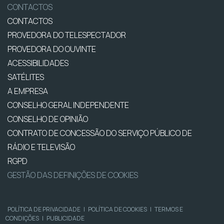
CONTACTOS
CONTACTOS
PROVEDORA DO TELESPECTADOR
PROVEDORA DO OUVINTE
ACESSIBILIDADES
SATÉLITES
A EMPRESA
CONSELHO GERAL INDEPENDENTE
CONSELHO DE OPINIÃO
CONTRATO DE CONCESSÃO DO SERVIÇO PÚBLICO DE
RÁDIO E TELEVISÃO
RGPD
GESTÃO DAS DEFINIÇÕES DE COOKIES
POLÍTICA DE PRIVACIDADE
|
POLÍTICA DE COOKIES
|
TERMOS E
CONDIÇÕES
|
PUBLICIDADE