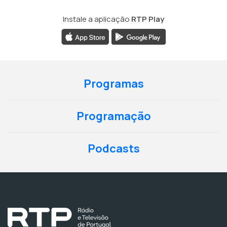
Instale a aplicação
RTP Play
Programas
Programação
Podcasts