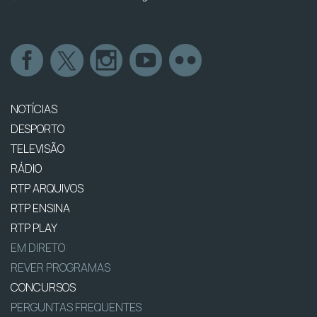
NOTÍCIAS
DESPORTO
TELEVISÃO
RÁDIO
RTP ARQUIVOS
RTP ENSINA
RTP PLAY
EM DIRETO
REVER PROGRAMAS
CONCURSOS
PERGUNTAS FREQUENTES