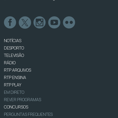
NOTÍCIAS
DESPORTO
TELEVISÃO
RÁDIO
RTP ARQUIVOS
RTP ENSINA
RTP PLAY
EM DIRETO
REVER PROGRAMAS
CONCURSOS
PERGUNTAS FREQUENTES