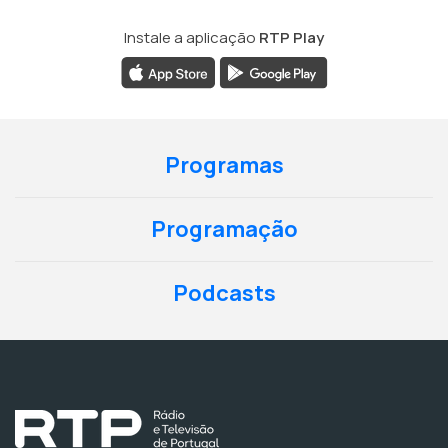
Instale a aplicação
RTP Play
Programas
Programação
Podcasts