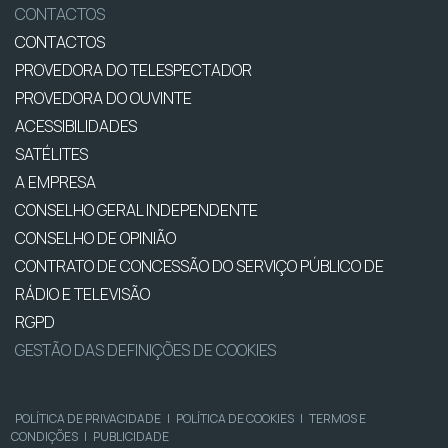
CONTACTOS
CONTACTOS
PROVEDORA DO TELESPECTADOR
PROVEDORA DO OUVINTE
ACESSIBILIDADES
SATÉLITES
A EMPRESA
CONSELHO GERAL INDEPENDENTE
CONSELHO DE OPINIÃO
CONTRATO DE CONCESSÃO DO SERVIÇO PÚBLICO DE
RÁDIO E TELEVISÃO
RGPD
GESTÃO DAS DEFINIÇÕES DE COOKIES
POLÍTICA DE PRIVACIDADE
|
POLÍTICA DE COOKIES
|
TERMOS E
CONDIÇÕES
|
PUBLICIDADE