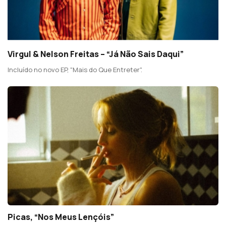
Virgul & Nelson Freitas – “Já Não Sais Daqui”
Incluído no novo EP, "Mais do Que Entreter".
Picas, “Nos Meus Lençóis”