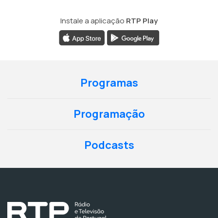
Instale a aplicação
RTP Play
Programas
Programação
Podcasts