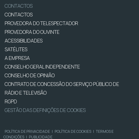
CONTACTOS
CONTACTOS
PROVEDORA DO TELESPECTADOR
PROVEDORA DO OUVINTE
ACESSIBILIDADES
SATÉLITES
A EMPRESA
CONSELHO GERAL INDEPENDENTE
CONSELHO DE OPINIÃO
CONTRATO DE CONCESSÃO DO SERVIÇO PÚBLICO DE
RÁDIO E TELEVISÃO
RGPD
GESTÃO DAS DEFINIÇÕES DE COOKIES
POLÍTICA DE PRIVACIDADE
|
POLÍTICA DE COOKIES
|
TERMOS E
CONDIÇÕES
|
PUBLICIDADE