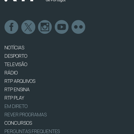
NOTÍCIAS
DESPORTO
TELEVISÃO
RÁDIO
RTP ARQUIVOS
RTP ENSINA
RTP PLAY
EM DIRETO
REVER PROGRAMAS
CONCURSOS
PERGUNTAS FREQUENTES