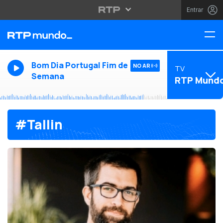
Entrar
Bom Dia Portugal Fim de
NO AR
TV
Semana
RTP Mund
#Tallin