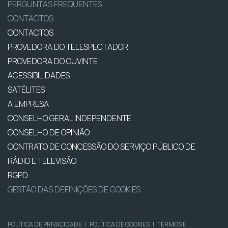
PERGUNTAS FREQUENTES
CONTACTOS
CONTACTOS
PROVEDORA DO TELESPECTADOR
PROVEDORA DO OUVINTE
ACESSIBILIDADES
SATÉLITES
A EMPRESA
CONSELHO GERAL INDEPENDENTE
CONSELHO DE OPINIÃO
CONTRATO DE CONCESSÃO DO SERVIÇO PÚBLICO DE
RÁDIO E TELEVISÃO
RGPD
GESTÃO DAS DEFINIÇÕES DE COOKIES
POLÍTICA DE PRIVACIDADE
|
POLÍTICA DE COOKIES
|
TERMOS E