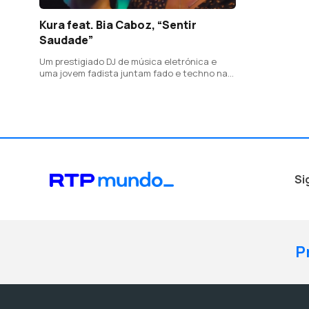
Kura feat. Bia Caboz, “Sentir
Saudade”
Um prestigiado DJ de música eletrónica e
uma jovem fadista juntam fado e techno na
pistas de dança com este novo tema.
Si
P