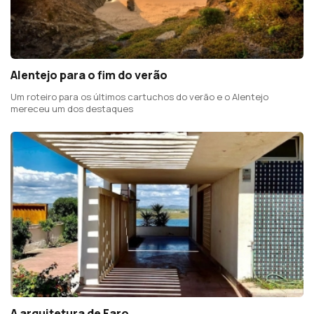
Alentejo para o fim do verão
Um roteiro para os últimos cartuchos do verão e o Alentejo
mereceu um dos destaques
A arquitetura de Faro