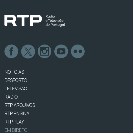
NOTÍCIAS
DESPORTO
TELEVISÃO
RÁDIO
RTP ARQUIVOS
RTP ENSINA
RTP PLAY
EM DIRETO