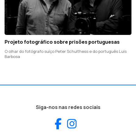
Projeto fotográfico sobre prisões portuguesas
O olhar do fotógrafo suíço Peter Schulthess e do português Luís
Barbosa
Siga-nos nas redes sociais
Facebook
Instagram