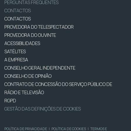
PERGUNTAS FREQUENTES
CONTACTOS
CONTACTOS
PROVEDORA DO TELESPECTADOR
PROVEDORA DO OUVINTE
ACESSIBILIDADES
SATÉLITES
A EMPRESA
CONSELHO GERAL INDEPENDENTE
CONSELHO DE OPINIÃO
CONTRATO DE CONCESSÃO DO SERVIÇO PÚBLICO DE
RÁDIO E TELEVISÃO
RGPD
GESTÃO DAS DEFINIÇÕES DE COOKIES
POLÍTICA DE PRIVACIDADE
|
POLÍTICA DE COOKIES
|
TERMOS E