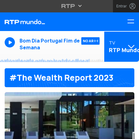
Entrar
Bom Dia Portugal Fim de
NO AR
TV
Semana
RTP Mund
#The Wealth Report 2023