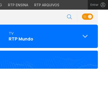
G
RTP ENSINA
RTP ARQUIVOS
Entrar
TV
RTP Mundo