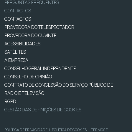
PERGUNTAS FREQUENTES
CONTACTOS
CONTACTOS
PROVEDORA DO TELESPECTADOR
PROVEDORA DO OUVINTE
ACESSIBILIDADES
SATÉLITES
A EMPRESA
CONSELHO GERAL INDEPENDENTE
CONSELHO DE OPINIÃO
CONTRATO DE CONCESSÃO DO SERVIÇO PÚBLICO DE
RÁDIO E TELEVISÃO
RGPD
GESTÃO DAS DEFINIÇÕES DE COOKIES
POLÍTICA DE PRIVACIDADE
|
POLÍTICA DE COOKIES
|
TERMOS E