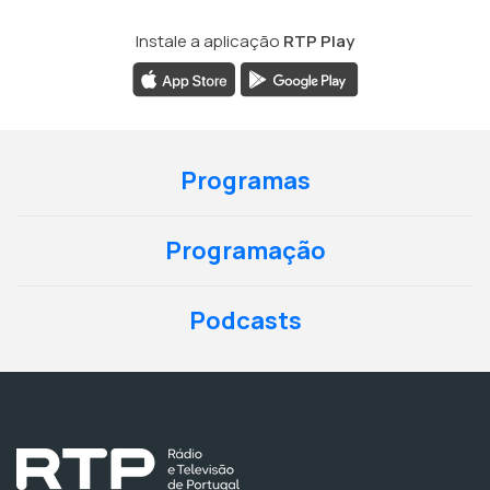
Instale a aplicação
RTP Play
Programas
Programação
Podcasts