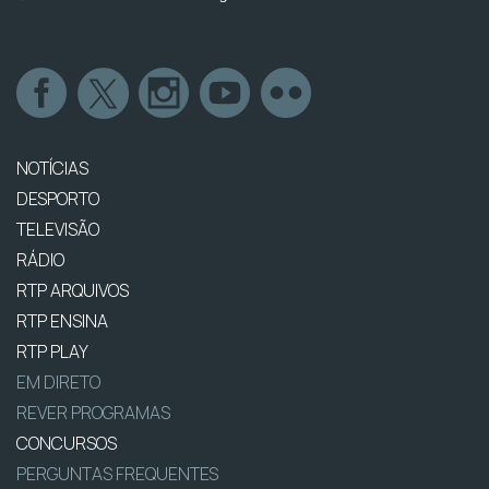
NOTÍCIAS
DESPORTO
TELEVISÃO
RÁDIO
RTP ARQUIVOS
RTP ENSINA
RTP PLAY
EM DIRETO
REVER PROGRAMAS
CONCURSOS
PERGUNTAS FREQUENTES