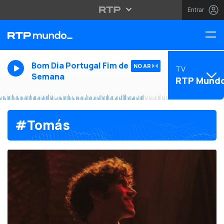
Entrar
Bom Dia Portugal Fim de
NO AR
TV
Semana
RTP Mund
#Tomás