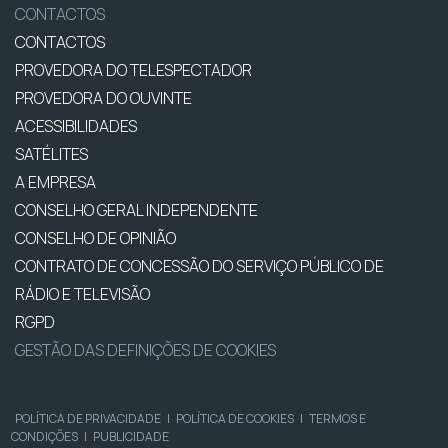
CONTACTOS
CONTACTOS
PROVEDORA DO TELESPECTADOR
PROVEDORA DO OUVINTE
ACESSIBILIDADES
SATÉLITES
A EMPRESA
CONSELHO GERAL INDEPENDENTE
CONSELHO DE OPINIÃO
CONTRATO DE CONCESSÃO DO SERVIÇO PÚBLICO DE
RÁDIO E TELEVISÃO
RGPD
GESTÃO DAS DEFINIÇÕES DE COOKIES
POLÍTICA DE PRIVACIDADE
|
POLÍTICA DE COOKIES
|
TERMOS E
CONDIÇÕES
|
PUBLICIDADE