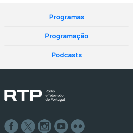
Programas
Programação
Podcasts