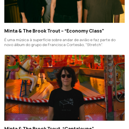
Minta & The Brook Trout – “Economy Class”
É uma música à superfície sobre andar de avião e faz parte do
novo álbum do grupo de Francisca Cortesão, "Stretch".
Minta & The Brook Trout, “Cantaloupe”