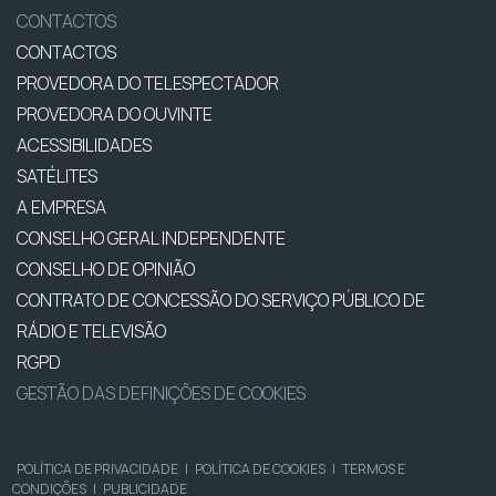
CONTACTOS
CONTACTOS
PROVEDORA DO TELESPECTADOR
PROVEDORA DO OUVINTE
ACESSIBILIDADES
SATÉLITES
A EMPRESA
CONSELHO GERAL INDEPENDENTE
CONSELHO DE OPINIÃO
CONTRATO DE CONCESSÃO DO SERVIÇO PÚBLICO DE
RÁDIO E TELEVISÃO
RGPD
GESTÃO DAS DEFINIÇÕES DE COOKIES
POLÍTICA DE PRIVACIDADE
|
POLÍTICA DE COOKIES
|
TERMOS E
CONDIÇÕES
|
PUBLICIDADE