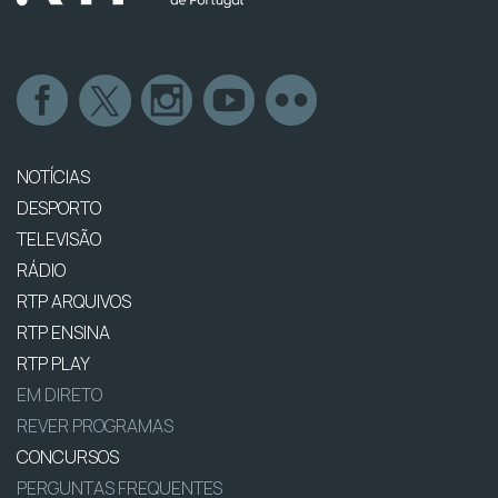
NOTÍCIAS
DESPORTO
TELEVISÃO
RÁDIO
RTP ARQUIVOS
RTP ENSINA
RTP PLAY
EM DIRETO
REVER PROGRAMAS
CONCURSOS
PERGUNTAS FREQUENTES