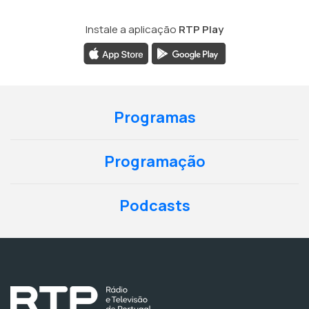
Instale a aplicação
RTP Play
Programas
Programação
Podcasts