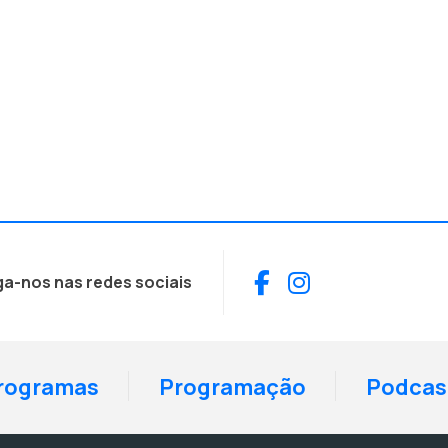
Facebook
Instagram
ga-nos nas redes sociais
rogramas
Programação
Podcas