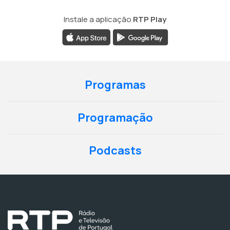
Instale a aplicação
RTP Play
Programas
Programação
Podcasts