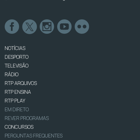
NOTÍCIAS
DESPORTO
TELEVISÃO
RÁDIO
RTP ARQUIVOS
RTP ENSINA
RTP PLAY
EM DIRETO
REVER PROGRAMAS
CONCURSOS
PERGUNTAS FREQUENTES