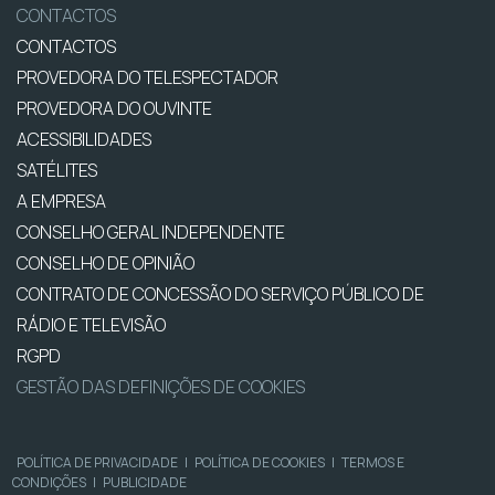
CONTACTOS
CONTACTOS
PROVEDORA DO TELESPECTADOR
PROVEDORA DO OUVINTE
ACESSIBILIDADES
SATÉLITES
A EMPRESA
CONSELHO GERAL INDEPENDENTE
CONSELHO DE OPINIÃO
CONTRATO DE CONCESSÃO DO SERVIÇO PÚBLICO DE
RÁDIO E TELEVISÃO
RGPD
GESTÃO DAS DEFINIÇÕES DE COOKIES
POLÍTICA DE PRIVACIDADE
|
POLÍTICA DE COOKIES
|
TERMOS E
CONDIÇÕES
|
PUBLICIDADE