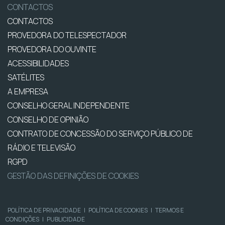
CONTACTOS
CONTACTOS
PROVEDORA DO TELESPECTADOR
PROVEDORA DO OUVINTE
ACESSIBILIDADES
SATÉLITES
A EMPRESA
CONSELHO GERAL INDEPENDENTE
CONSELHO DE OPINIÃO
CONTRATO DE CONCESSÃO DO SERVIÇO PÚBLICO DE
RÁDIO E TELEVISÃO
RGPD
GESTÃO DAS DEFINIÇÕES DE COOKIES
POLÍTICA DE PRIVACIDADE
|
POLÍTICA DE COOKIES
|
TERMOS E
CONDIÇÕES
|
PUBLICIDADE