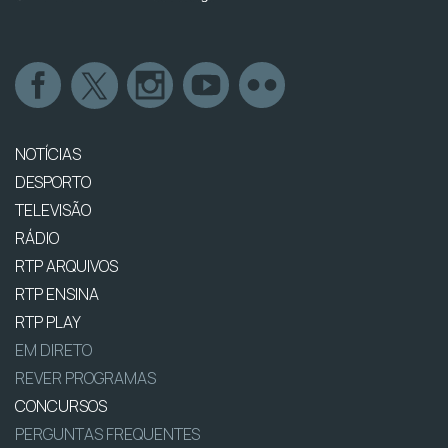
NOTÍCIAS
DESPORTO
TELEVISÃO
RÁDIO
RTP ARQUIVOS
RTP ENSINA
RTP PLAY
EM DIRETO
REVER PROGRAMAS
CONCURSOS
PERGUNTAS FREQUENTES