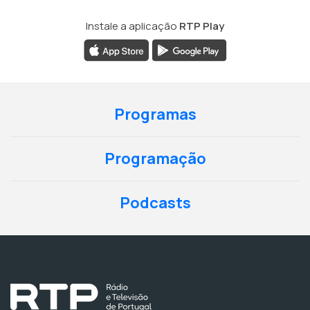
Instale a aplicação
RTP Play
Programas
Programação
Podcasts