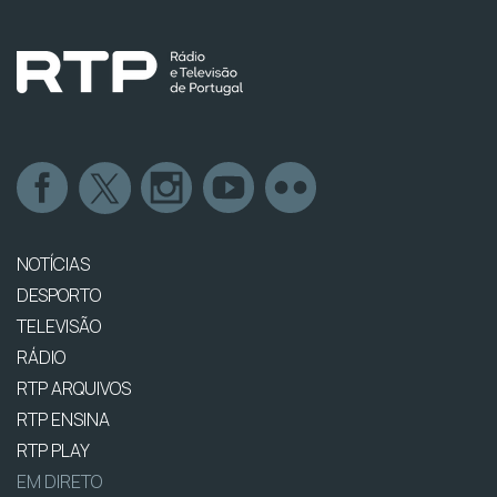
NOTÍCIAS
DESPORTO
TELEVISÃO
RÁDIO
RTP ARQUIVOS
RTP ENSINA
RTP PLAY
EM DIRETO