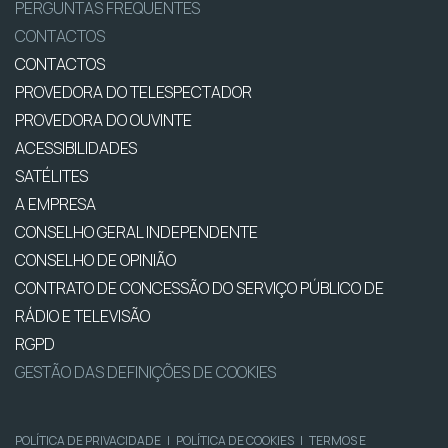
PERGUNTAS FREQUENTES
CONTACTOS
CONTACTOS
PROVEDORA DO TELESPECTADOR
PROVEDORA DO OUVINTE
ACESSIBILIDADES
SATÉLITES
A EMPRESA
CONSELHO GERAL INDEPENDENTE
CONSELHO DE OPINIÃO
CONTRATO DE CONCESSÃO DO SERVIÇO PÚBLICO DE
RÁDIO E TELEVISÃO
RGPD
GESTÃO DAS DEFINIÇÕES DE COOKIES
POLÍTICA DE PRIVACIDADE
|
POLÍTICA DE COOKIES
|
TERMOS E