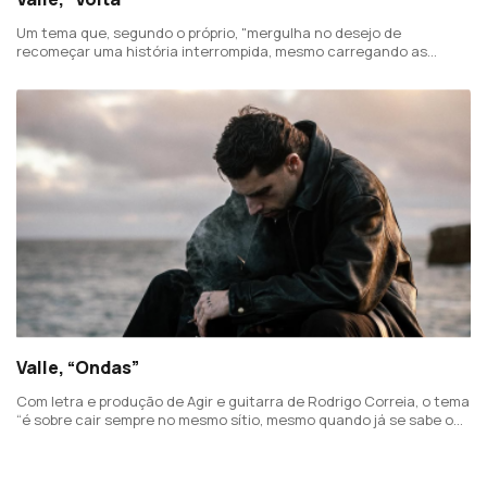
Um tema que, segundo o próprio, "mergulha no desejo de
recomeçar uma história interrompida, mesmo carregando as
marcas do passado".
Valle, “Ondas”
Com letra e produção de Agir e guitarra de Rodrigo Correia, o tema
“é sobre cair sempre no mesmo sítio, mesmo quando já se sabe o
desfecho".