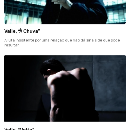
Valle, “À Chuva”
A luta insistente por uma relação que não dá sinais de que pode
resultar.
Valle, “Volta”