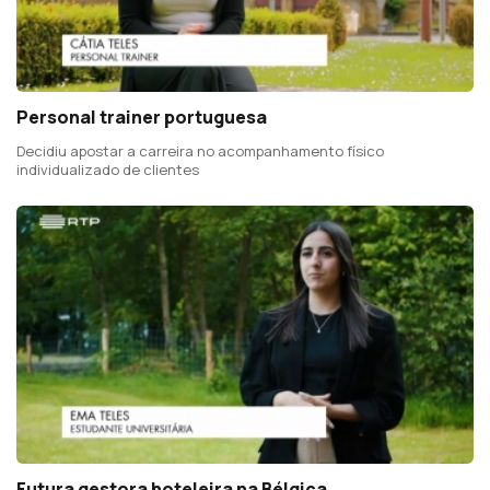
Personal trainer portuguesa
Decidiu apostar a carreira no acompanhamento físico
individualizado de clientes
Futura gestora hoteleira na Bélgica