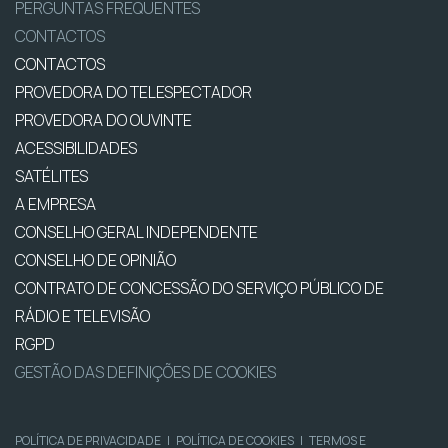
PERGUNTAS FREQUENTES
CONTACTOS
CONTACTOS
PROVEDORA DO TELESPECTADOR
PROVEDORA DO OUVINTE
ACESSIBILIDADES
SATÉLITES
A EMPRESA
CONSELHO GERAL INDEPENDENTE
CONSELHO DE OPINIÃO
CONTRATO DE CONCESSÃO DO SERVIÇO PÚBLICO DE
RÁDIO E TELEVISÃO
RGPD
GESTÃO DAS DEFINIÇÕES DE COOKIES
POLÍTICA DE PRIVACIDADE
|
POLÍTICA DE COOKIES
|
TERMOS E