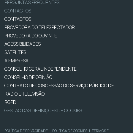
PERGUNTAS FREQUENTES
CONTACTOS
CONTACTOS
PROVEDORA DO TELESPECTADOR
PROVEDORA DO OUVINTE
ACESSIBILIDADES
SATÉLITES
A EMPRESA
CONSELHO GERAL INDEPENDENTE
CONSELHO DE OPINIÃO
CONTRATO DE CONCESSÃO DO SERVIÇO PÚBLICO DE
RÁDIO E TELEVISÃO
RGPD
GESTÃO DAS DEFINIÇÕES DE COOKIES
POLÍTICA DE PRIVACIDADE
|
POLÍTICA DE COOKIES
|
TERMOS E