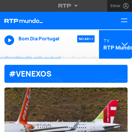
Entrar
Bom Dia Portugal
NO AR
TV
RTP Mund
#VENEXOS