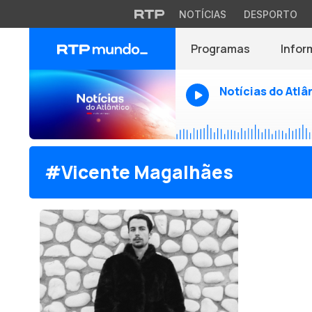
NOTÍCIAS
DESPORTO
Programas
Infor
Notícias do Atlâ
#Vicente Magalhães