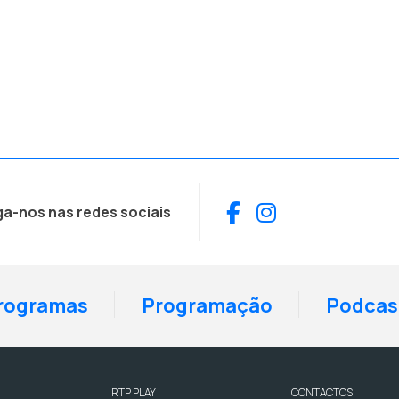
Facebook
Instagram
ga-nos nas redes sociais
rogramas
Programação
Podcas
RTP PLAY
CONTACTOS