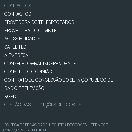
CONTACTOS
CONTACTOS
PROVEDORA DO TELESPECTADOR
PROVEDORA DO OUVINTE
ACESSIBILIDADES
SATÉLITES
A EMPRESA
CONSELHO GERAL INDEPENDENTE
CONSELHO DE OPINIÃO
CONTRATO DE CONCESSÃO DO SERVIÇO PÚBLICO DE
RÁDIO E TELEVISÃO
RGPD
GESTÃO DAS DEFINIÇÕES DE COOKIES
POLÍTICA DE PRIVACIDADE
|
POLÍTICA DE COOKIES
|
TERMOS E
CONDIÇÕES
|
PUBLICIDADE