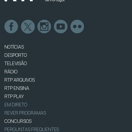
NOTÍCIAS
DESPORTO
TELEVISÃO
RÁDIO
RTP ARQUIVOS
RTP ENSINA
RTP PLAY
EM DIRETO
REVER PROGRAMAS
CONCURSOS
PERGUNTAS FREQUENTES