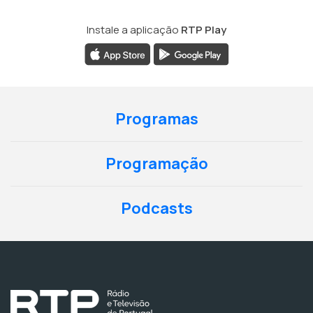
Instale a aplicação
RTP Play
Programas
Programação
Podcasts