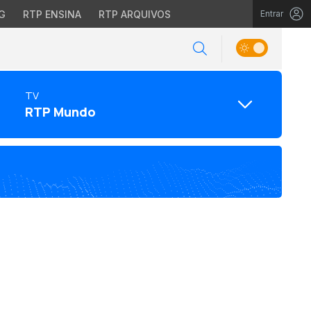
G
RTP ENSINA
RTP ARQUIVOS
Entrar
TV
RTP Mundo