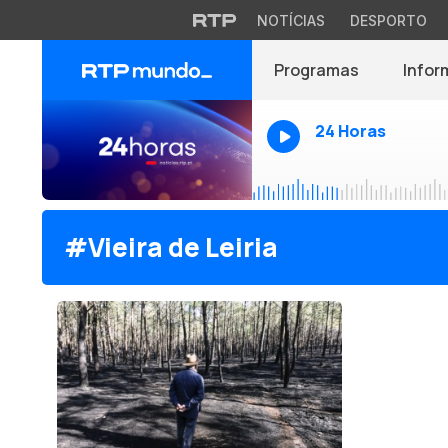
NOTÍCIAS
DESPORTO
Programas
Infor
24 Horas
#Vieira de Leiria