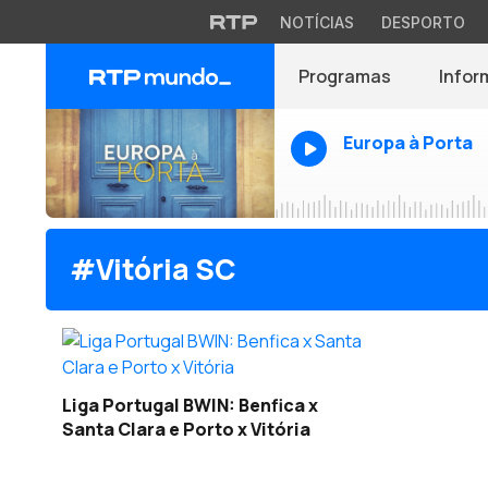
NOTÍCIAS
DESPORTO
Programas
Infor
Europa à Porta
#Vitória SC
Liga Portugal BWIN: Benfica x
Santa Clara e Porto x Vitória