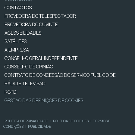
CONTACTOS
PROVEDORA DO TELESPECTADOR
PROVEDORA DO OUVINTE
ACESSIBILIDADES
SATÉLITES
A EMPRESA
CONSELHO GERAL INDEPENDENTE
CONSELHO DE OPINIÃO
CONTRATO DE CONCESSÃO DO SERVIÇO PÚBLICO DE
RÁDIO E TELEVISÃO
RGPD
GESTÃO DAS DEFINIÇÕES DE COOKIES
POLÍTICA DE PRIVACIDADE
|
POLÍTICA DE COOKIES
|
TERMOS E
CONDIÇÕES
|
PUBLICIDADE