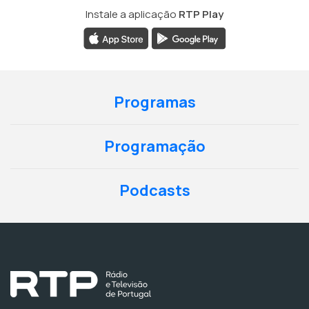
Instale a aplicação
RTP Play
Programas
Programação
Podcasts