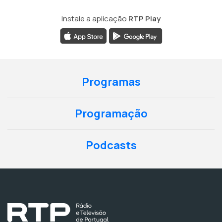
Instale a aplicação
RTP Play
Programas
Programação
Podcasts