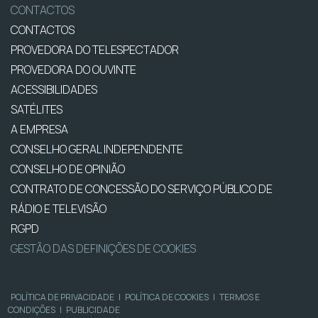
CONTACTOS
CONTACTOS
PROVEDORA DO TELESPECTADOR
PROVEDORA DO OUVINTE
ACESSIBILIDADES
SATÉLITES
A EMPRESA
CONSELHO GERAL INDEPENDENTE
CONSELHO DE OPINIÃO
CONTRATO DE CONCESSÃO DO SERVIÇO PÚBLICO DE
RÁDIO E TELEVISÃO
RGPD
GESTÃO DAS DEFINIÇÕES DE COOKIES
POLÍTICA DE PRIVACIDADE
|
POLÍTICA DE COOKIES
|
TERMOS E
CONDIÇÕES
|
PUBLICIDADE