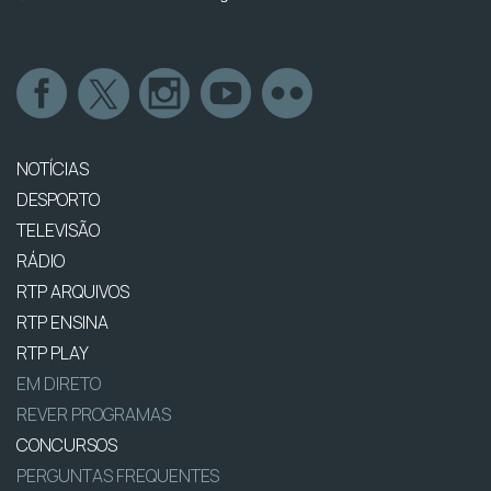
NOTÍCIAS
DESPORTO
TELEVISÃO
RÁDIO
RTP ARQUIVOS
RTP ENSINA
RTP PLAY
EM DIRETO
REVER PROGRAMAS
CONCURSOS
PERGUNTAS FREQUENTES