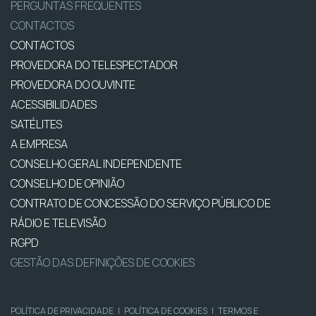
PERGUNTAS FREQUENTES
CONTACTOS
CONTACTOS
PROVEDORA DO TELESPECTADOR
PROVEDORA DO OUVINTE
ACESSIBILIDADES
SATÉLITES
A EMPRESA
CONSELHO GERAL INDEPENDENTE
CONSELHO DE OPINIÃO
CONTRATO DE CONCESSÃO DO SERVIÇO PÚBLICO DE
RÁDIO E TELEVISÃO
RGPD
GESTÃO DAS DEFINIÇÕES DE COOKIES
POLÍTICA DE PRIVACIDADE
|
POLÍTICA DE COOKIES
|
TERMOS E