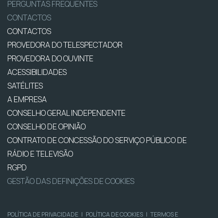
PERGUNTAS FREQUENTES
CONTACTOS
CONTACTOS
PROVEDORA DO TELESPECTADOR
PROVEDORA DO OUVINTE
ACESSIBILIDADES
SATÉLITES
A EMPRESA
CONSELHO GERAL INDEPENDENTE
CONSELHO DE OPINIÃO
CONTRATO DE CONCESSÃO DO SERVIÇO PÚBLICO DE
RÁDIO E TELEVISÃO
RGPD
GESTÃO DAS DEFINIÇÕES DE COOKIES
POLÍTICA DE PRIVACIDADE
|
POLÍTICA DE COOKIES
|
TERMOS E