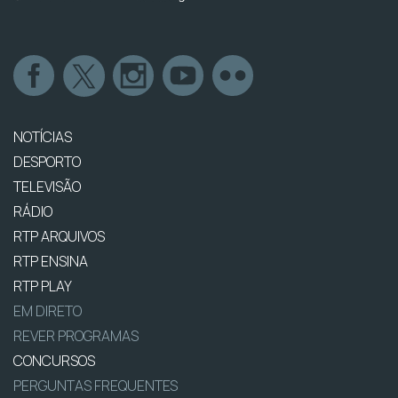
NOTÍCIAS
DESPORTO
TELEVISÃO
RÁDIO
RTP ARQUIVOS
RTP ENSINA
RTP PLAY
EM DIRETO
REVER PROGRAMAS
CONCURSOS
PERGUNTAS FREQUENTES