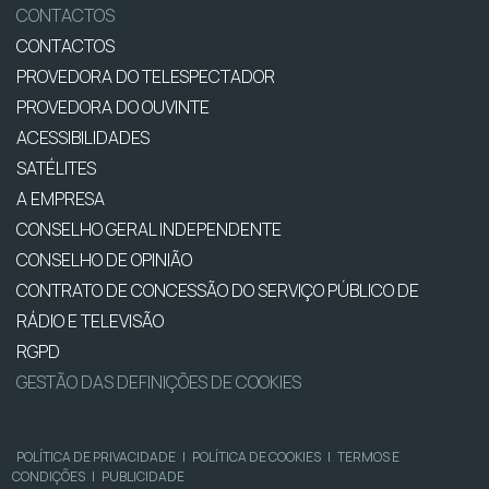
CONTACTOS
CONTACTOS
PROVEDORA DO TELESPECTADOR
PROVEDORA DO OUVINTE
ACESSIBILIDADES
SATÉLITES
A EMPRESA
CONSELHO GERAL INDEPENDENTE
CONSELHO DE OPINIÃO
CONTRATO DE CONCESSÃO DO SERVIÇO PÚBLICO DE
RÁDIO E TELEVISÃO
RGPD
GESTÃO DAS DEFINIÇÕES DE COOKIES
POLÍTICA DE PRIVACIDADE
|
POLÍTICA DE COOKIES
|
TERMOS E
CONDIÇÕES
|
PUBLICIDADE