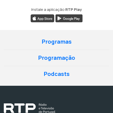
Instale a aplicação
RTP Play
Programas
Programação
Podcasts