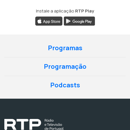
Instale a aplicação
RTP Play
Programas
Programação
Podcasts