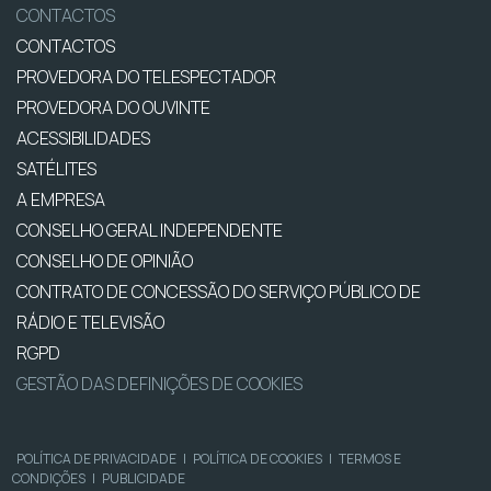
CONTACTOS
CONTACTOS
PROVEDORA DO TELESPECTADOR
PROVEDORA DO OUVINTE
ACESSIBILIDADES
SATÉLITES
A EMPRESA
CONSELHO GERAL INDEPENDENTE
CONSELHO DE OPINIÃO
CONTRATO DE CONCESSÃO DO SERVIÇO PÚBLICO DE
RÁDIO E TELEVISÃO
RGPD
GESTÃO DAS DEFINIÇÕES DE COOKIES
POLÍTICA DE PRIVACIDADE
|
POLÍTICA DE COOKIES
|
TERMOS E
CONDIÇÕES
|
PUBLICIDADE