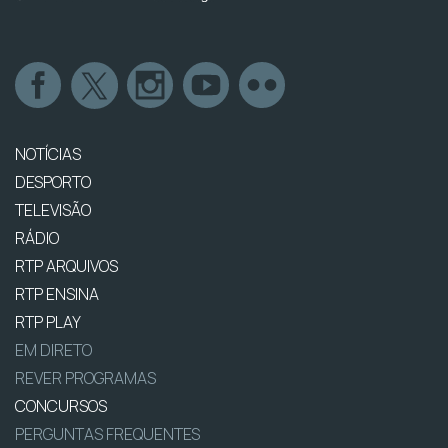
NOTÍCIAS
DESPORTO
TELEVISÃO
RÁDIO
RTP ARQUIVOS
RTP ENSINA
RTP PLAY
EM DIRETO
REVER PROGRAMAS
CONCURSOS
PERGUNTAS FREQUENTES