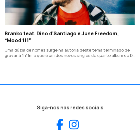
Branko feat. Dino d’Santiago e June Freedom,
“Mood 111”
Uma dúzia de nomes surge na autoria deste tema terminado de
gravar à 1h11m e que é um dos novos singles do quarto álbum do Dj
e produtor, de título "Soma".
Siga-nos nas redes sociais
Facebook
Instagram