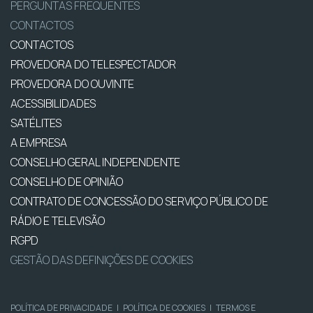
PERGUNTAS FREQUENTES
CONTACTOS
CONTACTOS
PROVEDORA DO TELESPECTADOR
PROVEDORA DO OUVINTE
ACESSIBILIDADES
SATÉLITES
A EMPRESA
CONSELHO GERAL INDEPENDENTE
CONSELHO DE OPINIÃO
CONTRATO DE CONCESSÃO DO SERVIÇO PÚBLICO DE
RÁDIO E TELEVISÃO
RGPD
GESTÃO DAS DEFINIÇÕES DE COOKIES
POLÍTICA DE PRIVACIDADE
|
POLÍTICA DE COOKIES
|
TERMOS E