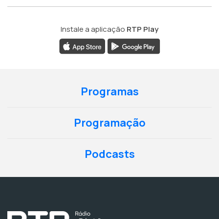
Instale a aplicação
RTP Play
Programas
Programação
Podcasts