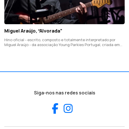
Miguel Araújo, “Alvorada”
Hino oficial - escrito, composto e totalmente interpretado por
Miguel Araújo - da associação Young Parkies Portugal, criada em
Janeiro de 2022, que tem como principal missão infomnar, integrar
e acompanhar pessoas com Parkinson juvenil ou precoce.
Siga-nos nas redes sociais
Facebook
Instagram