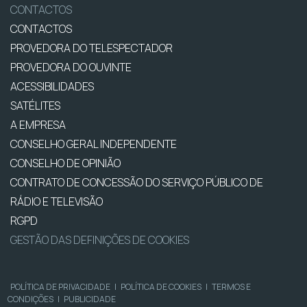
CONTACTOS
CONTACTOS
PROVEDORA DO TELESPECTADOR
PROVEDORA DO OUVINTE
ACESSIBILIDADES
SATÉLITES
A EMPRESA
CONSELHO GERAL INDEPENDENTE
CONSELHO DE OPINIÃO
CONTRATO DE CONCESSÃO DO SERVIÇO PÚBLICO DE
RÁDIO E TELEVISÃO
RGPD
GESTÃO DAS DEFINIÇÕES DE COOKIES
POLÍTICA DE PRIVACIDADE
|
POLÍTICA DE COOKIES
|
TERMOS E
CONDIÇÕES
|
PUBLICIDADE