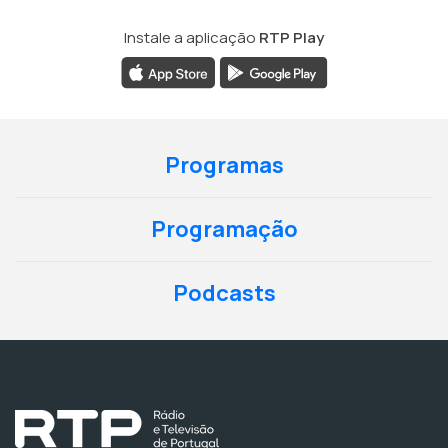
Instale a aplicação
RTP Play
Programas
Programação
Podcasts