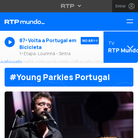
Entrar
87ª Volta a Portugal em
NO AR
TV
Bicicleta
RTP Mund
1ª Etapa: Lourinhã - Sintra
#Young Parkies Portugal