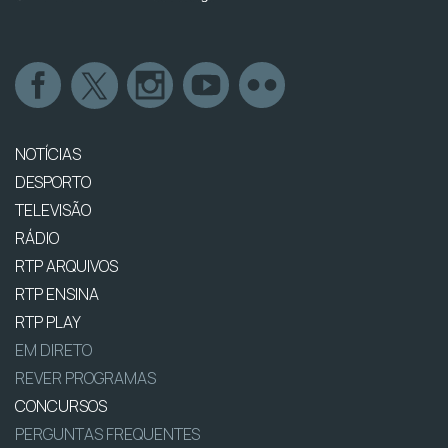
NOTÍCIAS
DESPORTO
TELEVISÃO
RÁDIO
RTP ARQUIVOS
RTP ENSINA
RTP PLAY
EM DIRETO
REVER PROGRAMAS
CONCURSOS
PERGUNTAS FREQUENTES