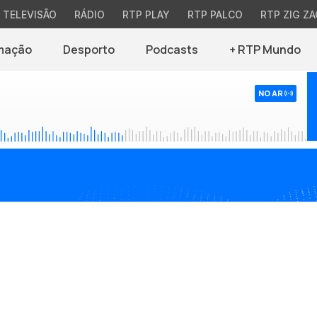
TELEVISÃO
RÁDIO
RTP PLAY
RTP PALCO
RTP ZIG ZA
mação
Desporto
Podcasts
+ RTP Mundo
NO AR