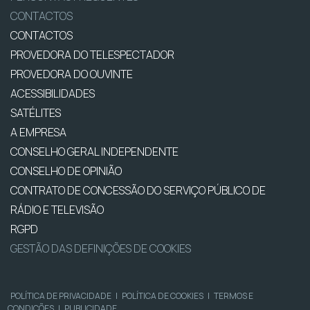
CONTACTOS
CONTACTOS
PROVEDORA DO TELESPECTADOR
PROVEDORA DO OUVINTE
ACESSIBILIDADES
SATÉLITES
A EMPRESA
CONSELHO GERAL INDEPENDENTE
CONSELHO DE OPINIÃO
CONTRATO DE CONCESSÃO DO SERVIÇO PÚBLICO DE
RÁDIO E TELEVISÃO
RGPD
GESTÃO DAS DEFINIÇÕES DE COOKIES
POLÍTICA DE PRIVACIDADE
|
POLÍTICA DE COOKIES
|
TERMOS E
CONDIÇÕES
|
PUBLICIDADE