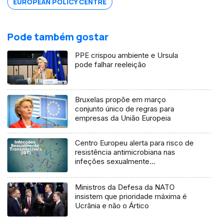
EUROPEAN POLICY CENTRE
Pode também gostar
PPE crispou ambiente e Ursula
pode falhar reeleição
Bruxelas propõe em março
conjunto único de regras para
empresas da União Europeia
Centro Europeu alerta para risco de
resistência antimicrobiana nas
infeções sexualmente
transmissíveis
Ministros da Defesa da NATO
insistem que prioridade máxima é
Ucrânia e não o Ártico