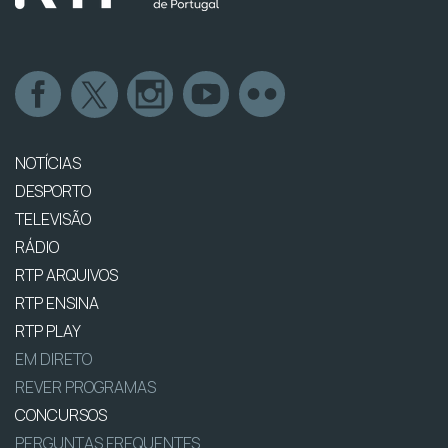
NOTÍCIAS
DESPORTO
TELEVISÃO
RÁDIO
RTP ARQUIVOS
RTP ENSINA
RTP PLAY
EM DIRETO
REVER PROGRAMAS
CONCURSOS
PERGUNTAS FREQUENTES