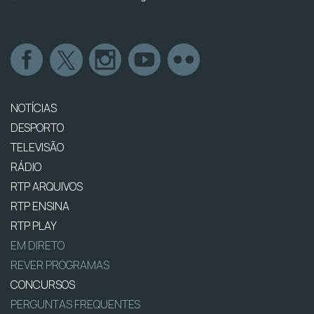
NOTÍCIAS
DESPORTO
TELEVISÃO
RÁDIO
RTP ARQUIVOS
RTP ENSINA
RTP PLAY
EM DIRETO
REVER PROGRAMAS
CONCURSOS
PERGUNTAS FREQUENTES