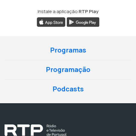
Instale a aplicação
RTP Play
Programas
Programação
Podcasts