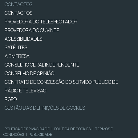
CONTACTOS
CONTACTOS
PROVEDORA DO TELESPECTADOR
PROVEDORA DO OUVINTE
ACESSIBILIDADES
SATÉLITES
A EMPRESA
CONSELHO GERAL INDEPENDENTE
CONSELHO DE OPINIÃO
CONTRATO DE CONCESSÃO DO SERVIÇO PÚBLICO DE
RÁDIO E TELEVISÃO
RGPD
GESTÃO DAS DEFINIÇÕES DE COOKIES
POLÍTICA DE PRIVACIDADE
|
POLÍTICA DE COOKIES
|
TERMOS E
CONDIÇÕES
|
PUBLICIDADE