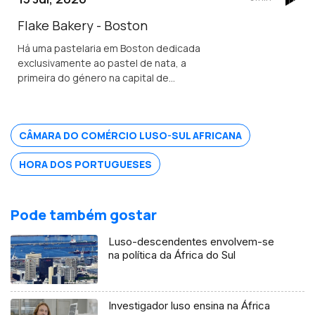
e um show audiovisual tecnológico.
Flake Bakery - Boston
Há uma pastelaria em Boston dedicada
exclusivamente ao pastel de nata, a
primeira do género na capital de
Massachusetts.
CÂMARA DO COMÉRCIO LUSO-SUL AFRICANA
HORA DOS PORTUGUESES
Pode também gostar
Luso-descendentes envolvem-se
na política da África do Sul
Investigador luso ensina na África