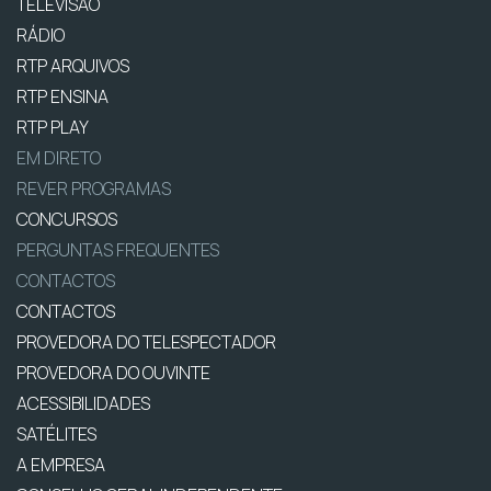
TELEVISÃO
RÁDIO
RTP ARQUIVOS
RTP ENSINA
RTP PLAY
EM DIRETO
REVER PROGRAMAS
CONCURSOS
PERGUNTAS FREQUENTES
CONTACTOS
CONTACTOS
PROVEDORA DO TELESPECTADOR
PROVEDORA DO OUVINTE
ACESSIBILIDADES
SATÉLITES
A EMPRESA