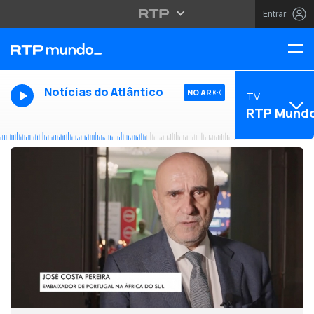
Entrar
Notícias do Atlântico
NO AR
TV
RTP Mund